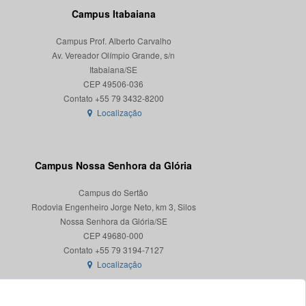
Campus Itabaiana
Campus Prof. Alberto Carvalho
Av. Vereador Olímpio Grande, s/n
Itabaiana/SE
CEP 49506-036
Localização
Campus Nossa Senhora da Glória
Campus do Sertão
Rodovia Engenheiro Jorge Neto, km 3, Silos
Nossa Senhora da Glória/SE
CEP 49680-000
Localização