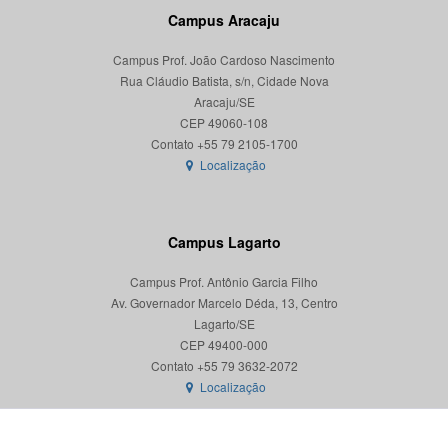
Campus Aracaju
Campus Prof. João Cardoso Nascimento
Rua Cláudio Batista, s/n, Cidade Nova
Aracaju/SE
CEP 49060-108
Localização
Campus Lagarto
Campus Prof. Antônio Garcia Filho
Av. Governador Marcelo Déda, 13, Centro
Lagarto/SE
CEP 49400-000
Localização