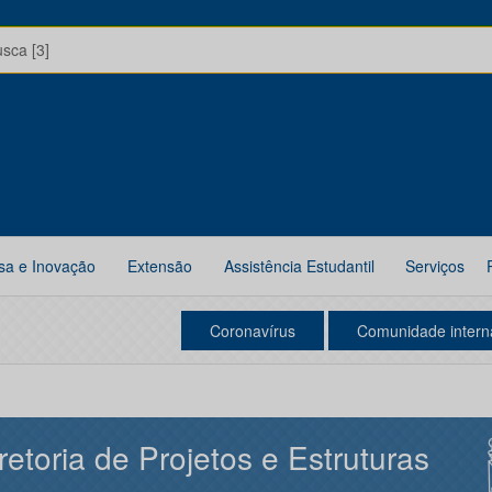
usca [3]
sa e Inovação
Extensão
Assistência Estudantil
Serviços
Coronavírus
Comunidade intern
retoria de Projetos e Estruturas