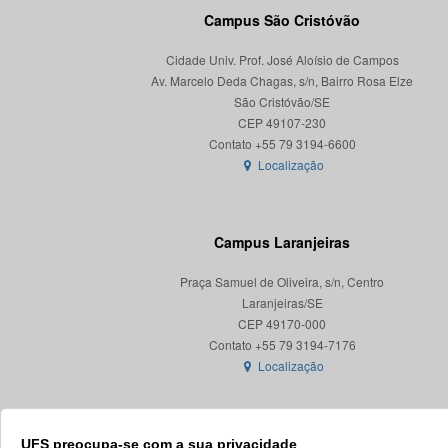
Campus São Cristóvão
Cidade Univ. Prof. José Aloísio de Campos
Av. Marcelo Deda Chagas, s/n, Bairro Rosa Elze
São Cristóvão/SE
CEP 49107-230
Localização
Campus Laranjeiras
Praça Samuel de Oliveira, s/n, Centro
Laranjeiras/SE
CEP 49170-000
Localização
UFS preocupa-se com a sua privacidade