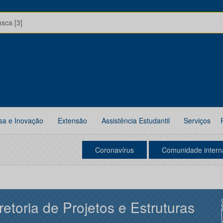
usca [3]
sa e Inovação
Extensão
Assistência Estudantil
Serviços
Coronavírus
Comunidade intern
retoria de Projetos e Estruturas