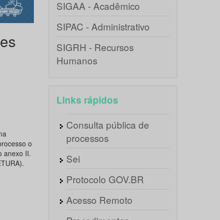
SIGAA - Acadêmico
SIPAC - Administrativo
des
SIGRH - Recursos
Humanos
Links rápidos
Consulta pública de
ma
processos
processo o
 anexo II.
Sei
TURA).
Protocolo GOV.BR
Acesso Remoto