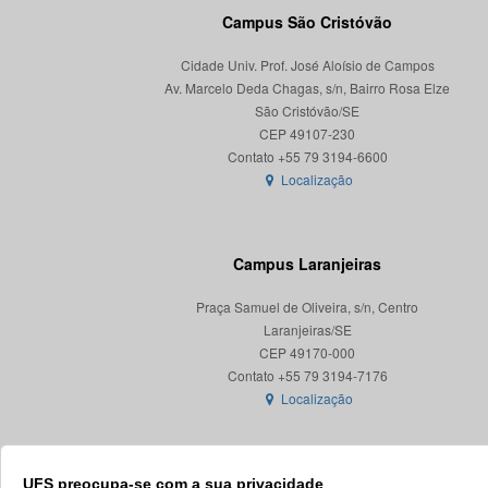
Campus São Cristóvão
Cidade Univ. Prof. José Aloísio de Campos
Av. Marcelo Deda Chagas, s/n, Bairro Rosa Elze
São Cristóvão/SE
CEP 49107-230
Localização
Campus Laranjeiras
Praça Samuel de Oliveira, s/n, Centro
Laranjeiras/SE
CEP 49170-000
Localização
UFS preocupa-se com a sua privacidade