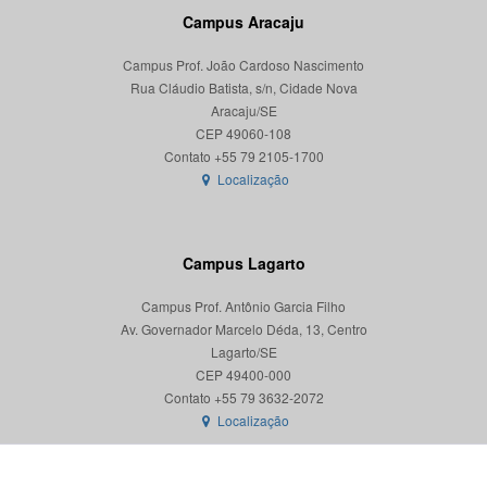
Campus Aracaju
Campus Prof. João Cardoso Nascimento
Rua Cláudio Batista, s/n, Cidade Nova
Aracaju/SE
CEP 49060-108
Localização
Campus Lagarto
Campus Prof. Antônio Garcia Filho
Av. Governador Marcelo Déda, 13, Centro
Lagarto/SE
CEP 49400-000
Localização