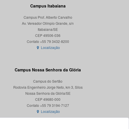
Campus Itabaiana
Campus Prof. Alberto Carvalho
Av. Vereador Olímpio Grande, s/n
Itabaiana/SE
CEP 49506-036
Localização
Campus Nossa Senhora da Glória
Campus do Sertão
Rodovia Engenheiro Jorge Neto, km 3, Silos
Nossa Senhora da Glória/SE
CEP 49680-000
Localização