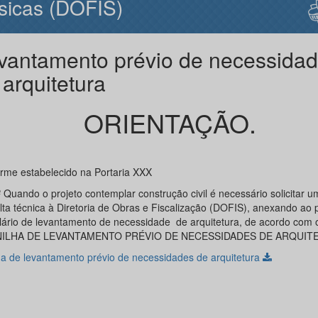
sicas (DOFIS)
vantamento prévio de necessida
 arquitetura
ORIENTAÇÃO.
rme estabelecido na Portaria XXX
º Quando o projeto contemplar construção civil é necessário solicitar u
lta técnica à Diretoria de Obras e Fiscalização (DOFIS), anexando ao 
lário de levantamento de necessidade de arquitetura, de acordo com o
NILHA DE LEVANTAMENTO PRÉVIO DE NECESSIDADES DE ARQUITE
ha de levantamento prévio de necessidades de arquitetura